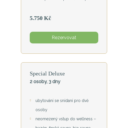
5.750 Kč
Rezervovat
Special Deluxe
2 osoby, 3 dny
ubytování se snídaní pro dvě
osoby
neomezený vstup do wellness –