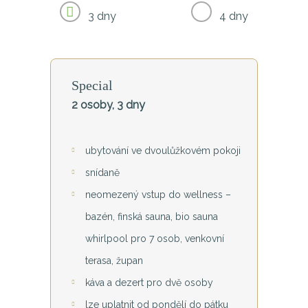
3 dny
4 dny
Special
2 osoby, 3 dny
ubytování ve dvoulůžkovém pokoji
snídaně
neomezený vstup do wellness –
bazén, finská sauna, bio sauna
whirlpool pro 7 osob, venkovní
terasa, župan
káva a dezert pro dvě osoby
lze uplatnit od pondělí do pátku