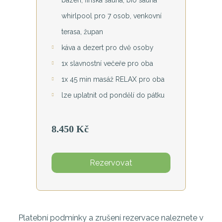
bazén, finská sauna, bio sauna
whirlpool pro 7 osob, venkovní
terasa, župan
káva a dezert pro dvě osoby
1x slavnostní večeře pro oba
1x 45 min masáž RELAX pro oba
lze uplatnit od pondělí do pátku
8.450 Kč
Rezervovat
Platební podmínky a zrušení rezervace naleznete v