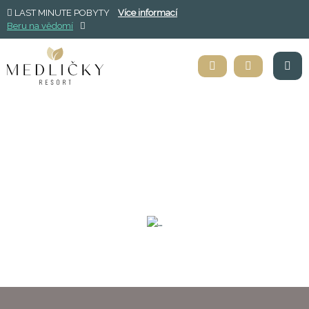
LAST MINUTE POBYTY
Více informací
Beru na vědomí