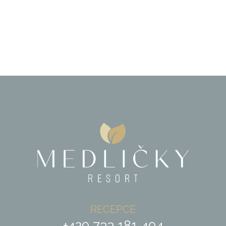
RECEPCE
+420 733 181 404