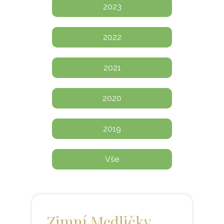
2023
2022
2021
2020
2019
Vše
Zimní Medličky