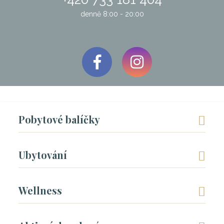
denně 8:00 - 20:00
Pobytové balíčky
Ubytování
Wellness